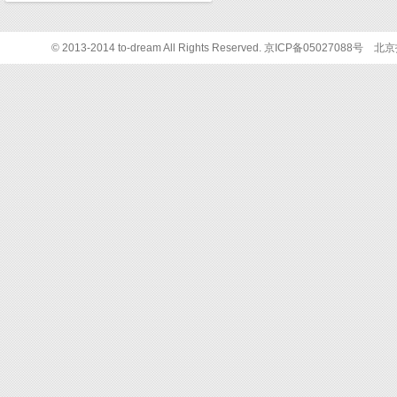
© 2013-2014 to-dream All Rights Reserved. 京ICP备05027088号
北京