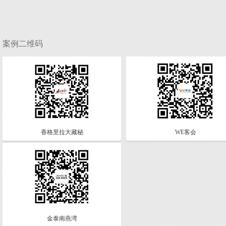
案例二维码
香格里拉大藏秘
WE客会
金泰南燕湾